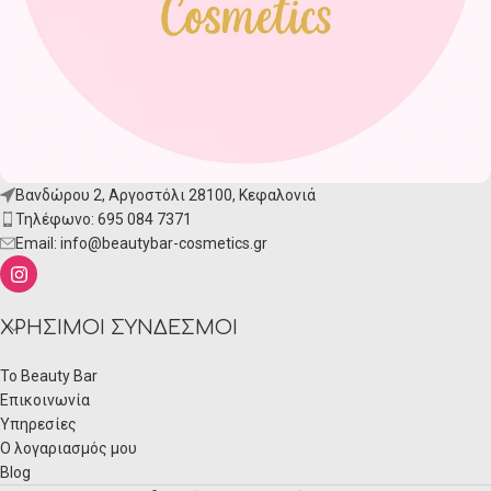
Βανδώρου 2, Αργοστόλι 28100, Κεφαλονιά
Τηλέφωνο: 695 084 7371
Email:
info@beautybar-cosmetics.gr
ΧΡΉΣΙΜΟΙ ΣΎΝΔΕΣΜΟΙ
Το Beauty Bar
Επικοινωνία
Υπηρεσίες
Ο λογαριασμός μου
Blog