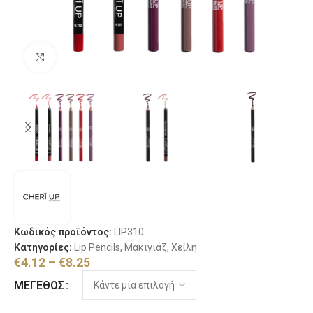
Κλικ για μεγέθυνση
Κωδικός προϊόντος:
LIP310
Κατηγορίες:
Lip Pencils
,
Μακιγιάζ
,
Χείλη
€
4.12
–
€
8.25
ΜΈΓΕΘΟΣ