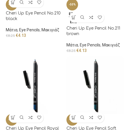
-50%
-50%
Cheri Up Eye Pencil No.210
ΕΞΑΝ
ΤΛΗΜ
black
ΈΝΟ
Cheri Up Eye Pencil No.211
Μάτια
,
Eye Pencils
,
Μακιγιάζ
brown
€
4.13
€
8.25
Μάτια
,
Eye Pencils
,
Μακιγιάζ
€
4.13
€
8.25
-50%
-50%
Cheri Up Eye Pencil Royal
Cheri Up Eye Pencil Soft