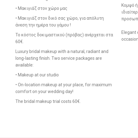
Κομψό ή
• Μακιγιάζ στον χώρο μας
ιδιαίτε
• Μακιγιάζ στον δικό σας χώρο, για απόλυτη
προσωπι
άνεση την ημέρα του γάμου !
Elegant 
Το κόστος δοκιμαστικού (πρόβας) ανέρχεται στα
occasion
60€.
Luxury bridal makeup with a natural, radiant and
long-lasting finish. Two service packages are
available:
• Makeup at our studio
• On-location makeup at your place, for maximum
comfort on your wedding day!
The bridal makeup trial costs 60€.