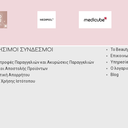
ΉΣΙΜΟΙ ΣΎΝΔΕΣΜΟΙ
Το Beaut
Επικοινω
Υπηρεσί
τροφές Παραγγελιών και Ακυρώσεις Παραγγελιών
Ο λογαρι
οι Αποστολής Προϊόντων
Blog
τική Απορρήτου
 Χρήσης Ιστότοπου