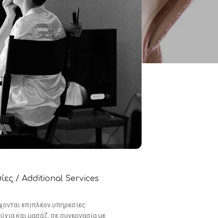
ες / Additional Services
χονται επιπλέον υπηρεσίες
ύχια και μασάζ, σε συνεργασία με