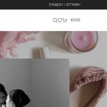
ΣΎΝΔΕΣΗ / ΕΓΓΡΑΦΉ
€
0.00