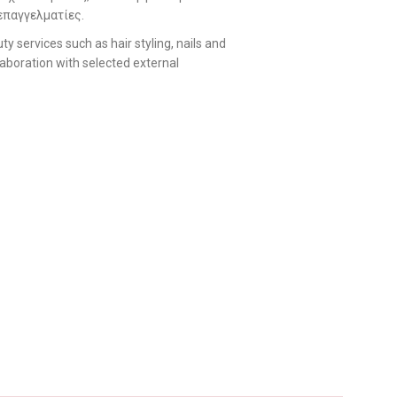
επαγγελματίες.
y services such as hair styling, nails and
laboration with selected external