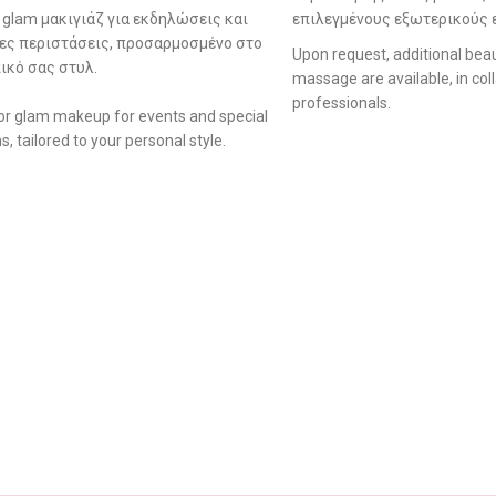
 glam μακιγιάζ για εκδηλώσεις και
επιλεγμένους εξωτερικούς 
ρες περιστάσεις, προσαρμοσμένο στο
Upon request, additional beaut
κό σας στυλ.
massage are available, in col
professionals.
or glam makeup for events and special
s, tailored to your personal style.