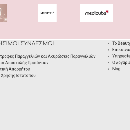
ΉΣΙΜΟΙ ΣΎΝΔΕΣΜΟΙ
Το Beaut
Επικοινω
Υπηρεσί
τροφές Παραγγελιών και Ακυρώσεις Παραγγελιών
Ο λογαρι
οι Αποστολής Προϊόντων
Blog
τική Απορρήτου
 Χρήσης Ιστότοπου