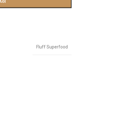
ΆΘΙ
Fluff Superfood