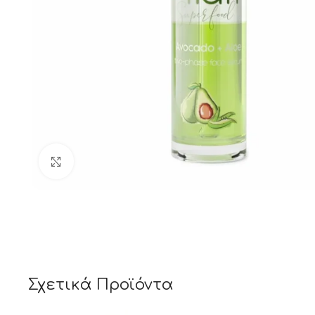
Κλικ για μεγέθυνση
Σχετικά Προϊόντα