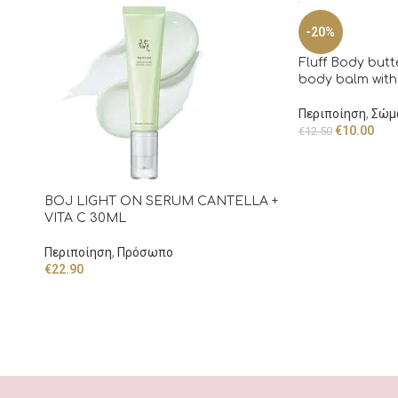
-20%
Fluff Body butte
body balm with
Περιποίηση
,
Σώμ
€
10.00
€
12.50
BOJ LIGHT ON SERUM CANTELLA +
VITA C 30ML
Περιποίηση
,
Πρόσωπο
€
22.90