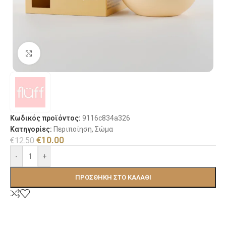
Κλικ για μεγέθυνση
Κωδικός προϊόντος:
9116c834a326
Κατηγορίες:
Περιποίηση
,
Σώμα
€
10.00
€
12.50
-
+
ΠΡΟΣΘΉΚΗ ΣΤΟ ΚΑΛΆΘΙ