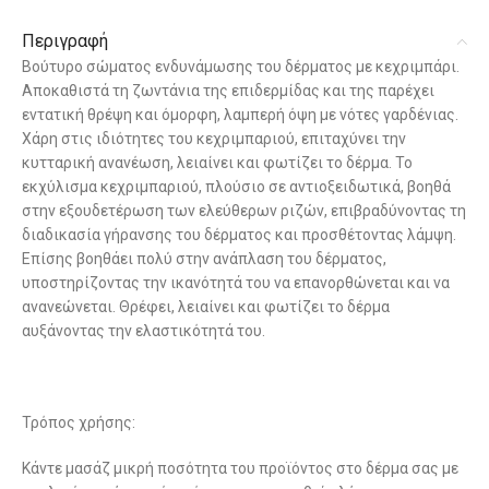
Περιγραφή
Βούτυρο σώματος ενδυνάμωσης του δέρματος με κεχριμπάρι.
Αποκαθιστά τη ζωντάνια της επιδερμίδας και της παρέχει
εντατική θρέψη και όμορφη, λαμπερή όψη με νότες γαρδένιας.
Χάρη στις ιδιότητες του κεχριμπαριού, επιταχύνει την
κυτταρική ανανέωση, λειαίνει και φωτίζει το δέρμα. Το
εκχύλισμα κεχριμπαριού, πλούσιο σε αντιοξειδωτικά, βοηθά
στην εξουδετέρωση των ελεύθερων ριζών, επιβραδύνοντας τη
διαδικασία γήρανσης του δέρματος και προσθέτοντας λάμψη.
Επίσης βοηθάει πολύ στην ανάπλαση του δέρματος,
υποστηρίζοντας την ικανότητά του να επανορθώνεται και να
ανανεώνεται. Θρέφει, λειαίνει και φωτίζει το δέρμα
αυξάνοντας την ελαστικότητά του.
Τρόπος χρήσης:
Κάντε μασάζ μικρή ποσότητα του προϊόντος στο δέρμα σας με