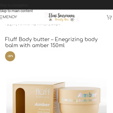
Skip to navigation
Skip to main content
ΜΕΝΟΎ
Αρχική σελίδα
/
Περιποίηση
/
Σώμα
Fluff Body butter – Enegrizing body
balm with amber 150ml
-20%