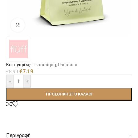
Κλικ για μεγέθυνση
Κατηγορίες:
Περιποίηση
,
Πρόσωπο
€
7.19
€
8.99
-
+
ΠΡΟΣΘΉΚΗ ΣΤΟ ΚΑΛΆΘΙ
Περιγραφή