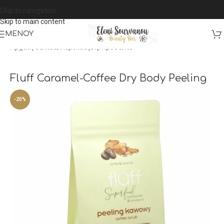
Skip to navigation
Skip to main content
ΜΕΝΟΎ
Αρχική σελίδα
/
Περιποίηση
/
Πρόσωπο
Fluff Caramel-Coffee Dry Body Peeling
-20%