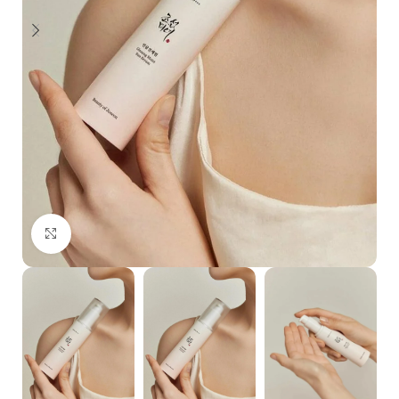
Κλικ για μεγέθυνση