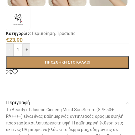
Κατηγορίες:
Περιποίηση
,
Πρόσωπο
€
23.90
-
+
ΠΡΟΣΘΉΚΗ ΣΤΟ ΚΑΛΆΘΙ
Περιγραφή
Το Beauty of Joseon Ginseng Moist Sun Serum (SPF 50+
PA++++) είναι ένας καθημερινός αντιηλιακός ορός με υψηλή
προστασία και λεπτόρευστη υφή. Η καθημερινή έκθεση στις
ακτίνες UV μπορεί να βλάψει το δέρμα μας, οδηγώντας σε