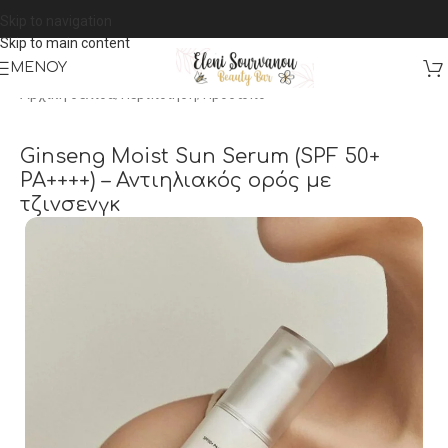
Skip to navigation
Skip to main content
ΜΕΝΟΎ
Αρχική σελίδα
/
Περιποίηση
/
Πρόσωπο
Ginseng Moist Sun Serum (SPF 50+
PA++++) – Αντιηλιακός ορός με
τζινσενγκ