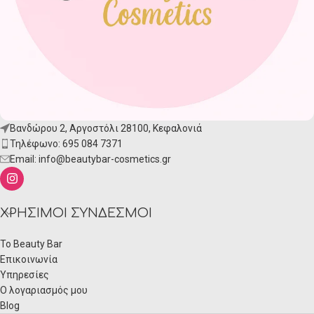
Βανδώρου 2, Αργοστόλι 28100, Κεφαλονιά
Τηλέφωνο: 695 084 7371
Email:
info@beautybar-cosmetics.gr
ΧΡΉΣΙΜΟΙ ΣΎΝΔΕΣΜΟΙ
Το Beauty Bar
Επικοινωνία
Υπηρεσίες
Ο λογαριασμός μου
Blog