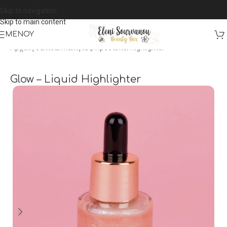
Skip to navigation
Skip to main content
ΜΕΝΟΎ
Αρχική σελίδα
/
Μακιγιάζ
/
Πρόσωπο
/
Highlighter
Glow – Liquid Highlighter