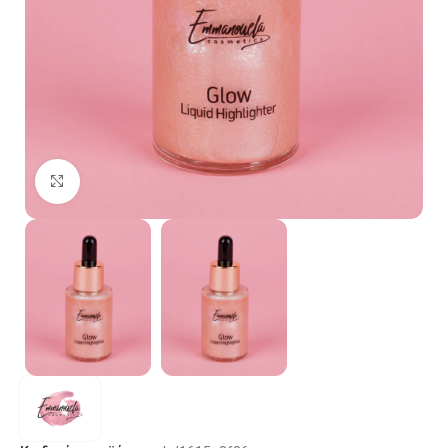
Κλικ για μεγέθυνση