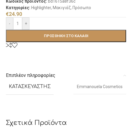
Κωδικός προϊόντος:
bd1615a8f36c
Κατηγορίες:
Highlighter
,
Μακιγιάζ
,
Πρόσωπο
€
24.90
-
+
ΠΡΟΣΘΉΚΗ ΣΤΟ ΚΑΛΆΘΙ
Επιπλέον πληροφορίες
ΚΑΤΑΣΚΕΥΑΣΤΉΣ
Emmanouela Cosmetics
Σχετικά Προϊόντα