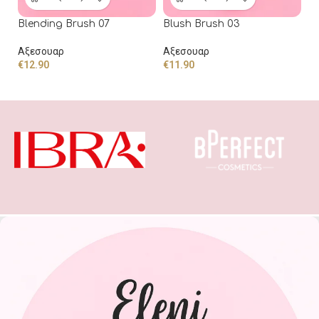
Blending Brush 07
Blush Brush 03
F
Αξεσουαρ
Αξεσουαρ
Α
€
12.90
€
11.90
€