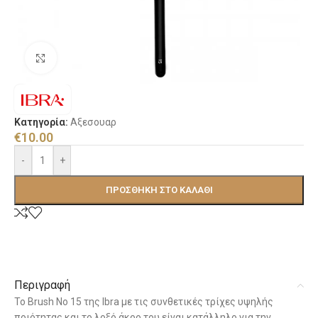
Κλικ για μεγέθυνση
Κατηγορία:
Αξεσουαρ
€
10.00
-
+
ΠΡΟΣΘΉΚΗ ΣΤΟ ΚΑΛΆΘΙ
Περιγραφή
Το Brush No 15 της Ibra με τις συνθετικές τρίχες υψηλής
ποιότητας και το λοξό άκρο του είναι κατάλληλο για την