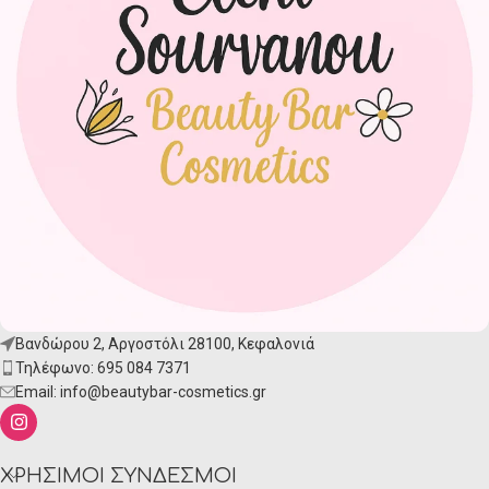
Βανδώρου 2, Αργοστόλι 28100, Κεφαλονιά
Τηλέφωνο: 695 084 7371
Email:
info@beautybar-cosmetics.gr
ΧΡΉΣΙΜΟΙ ΣΎΝΔΕΣΜΟΙ