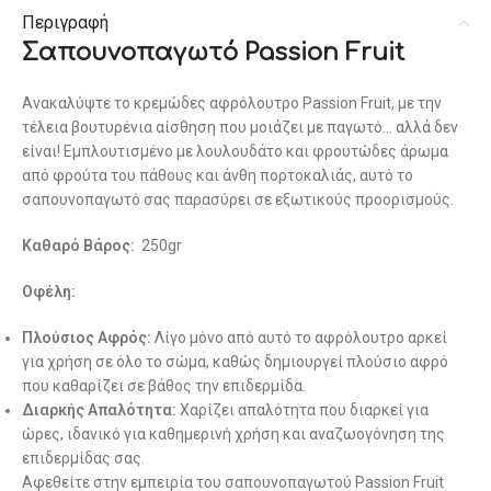
Περιγραφή
Σαπουνοπαγωτό Passion Fruit
Ανακαλύψτε το κρεμώδες αφρόλουτρο Passion Fruit, με την
τέλεια βουτυρένια αίσθηση που μοιάζει με παγωτό… αλλά δεν
είναι! Εμπλουτισμένο με λουλουδάτο και φρουτώδες άρωμα
από φρούτα του πάθους και άνθη πορτοκαλιάς, αυτό το
σαπουνοπαγωτό σας παρασύρει σε εξωτικούς προορισμούς.
Καθαρό Βάρος:
250gr
Οφέλη:
Πλούσιος Αφρός:
Λίγο μόνο από αυτό το αφρόλουτρο αρκεί
για χρήση σε όλο το σώμα, καθώς δημιουργεί πλούσιο αφρό
που καθαρίζει σε βάθος την επιδερμίδα.
Διαρκής Απαλότητα:
Χαρίζει απαλότητα που διαρκεί για
ώρες, ιδανικό για καθημερινή χρήση και αναζωογόνηση της
επιδερμίδας σας.
Αφεθείτε στην εμπειρία του σαπουνοπαγωτού Passion Fruit