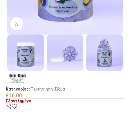
Κλικ για μεγέθυνση
Κατηγορίες:
Περιποίηση
,
Σώμα
€
16.00
Εξαντλημένο