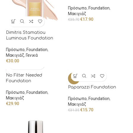
Πρόσωπο
,
Foundation
,
Μακιγιάζ
€
17.90
€
35.70
Dimitris Stamatiou
Luminous Foundation
Πρόσωπο
,
Foundation
,
Μακιγιάζ
,
Γενικά
€
30.00
No Filter Needed
-50%
Foundation
Paparazzi Foundation
Πρόσωπο
,
Foundation
,
Μακιγιάζ
Πρόσωπο
,
Foundation
,
€
29.90
Μακιγιάζ
€
15.70
€
31.35