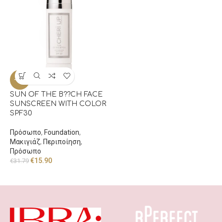
-50%
SUN OF THE Β??CH FACE
SUNSCREEN WITH COLOR
SPF30
Πρόσωπο
,
Foundation
,
Μακιγιάζ
,
Περιποίηση
,
Πρόσωπο
€
15.90
€
31.79