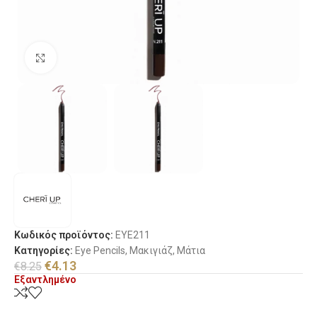
Κλικ για μεγέθυνση
Κωδικός προϊόντος:
EYE211
Κατηγορίες:
Eye Pencils
,
Μακιγιάζ
,
Μάτια
€
4.13
€
8.25
Εξαντλημένο