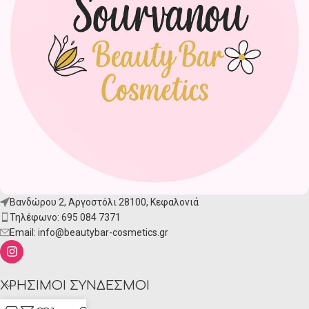
Βανδώρου 2, Αργοστόλι 28100, Κεφαλονιά
Τηλέφωνο: 695 084 7371
Email:
info@beautybar-cosmetics.gr
ΧΡΉΣΙΜΟΙ ΣΎΝΔΕΣΜΟΙ