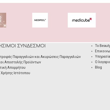
ΉΣΙΜΟΙ ΣΎΝΔΕΣΜΟΙ
Το Beaut
Επικοινω
Υπηρεσί
τροφές Παραγγελιών και Ακυρώσεις Παραγγελιών
Ο λογαρι
οι Αποστολής Προϊόντων
Blog
τική Απορρήτου
 Χρήσης Ιστότοπου