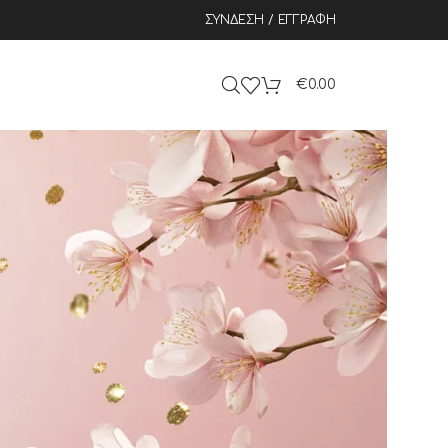
ΣΎΝΔΕΣΗ / ΕΓΓΡΑΦΉ
€
0.00