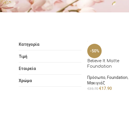
Κατηγορία
-50%
Τιμή
Believe It Matte
Foundation
Εταιρεία
Πρόσωπο
,
Foundation
,
Χρώμα
Μακιγιάζ
€
17.90
€
35.70