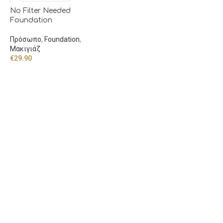
No Filter Needed
Foundation
Πρόσωπο
,
Foundation
,
Μακιγιάζ
€
29.90