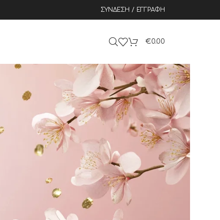
ΣΎΝΔΕΣΗ / ΕΓΓΡΑΦΉ
€
0.00