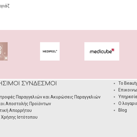
ιγιάζ
ΉΣΙΜΟΙ ΣΎΝΔΕΣΜΟΙ
Το Beaut
Επικοινω
Υπηρεσί
τροφές Παραγγελιών και Ακυρώσεις Παραγγελιών
Ο λογαρι
οι Αποστολής Προϊόντων
Blog
τική Απορρήτου
 Χρήσης Ιστότοπου