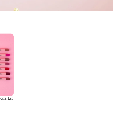
ics Lip